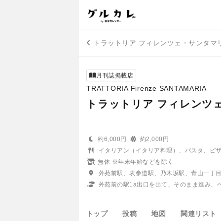
トラットリア フィレンツェ・サンタマ
月刊誌掲載店
TRATTORIA Firenze SANTAMARIA
トラットリア フィレンツ
約6,000円
約2,000円
イタリアン（イタリア料理）、パスタ、ピ
無休 ※年末年始などを除く
外苑前駅、表参道駅、乃木坂駅、青山一丁
外苑前の駅1a出口を出て、そのまま進み、
トップ
投稿
地図
関連リスト