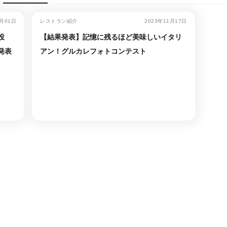
2月01日
レストラン紹介
2023年11月17日
投
【結果発表】記憶に残るほど美味しいイタリ
発表
アン！グルカレフォトコンテスト