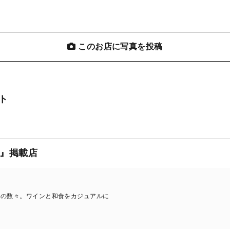
このお店に写真を投稿
ト
』掲載店
理の数々。ワインと和食をカジュアルに