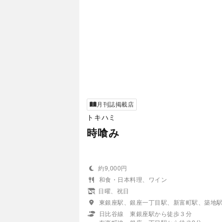
月刊誌掲載店
トキハミ
時喰み
約9,000円
和食・日本料理、ワイン
日曜、祝日
東銀座駅、銀座一丁目駅、新富町駅、築地
日比谷線 東銀座駅から徒歩３分