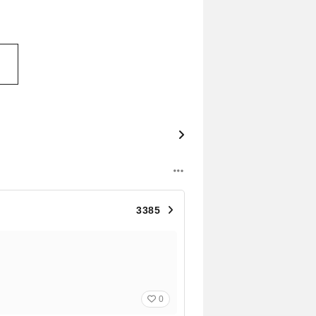
3385
0