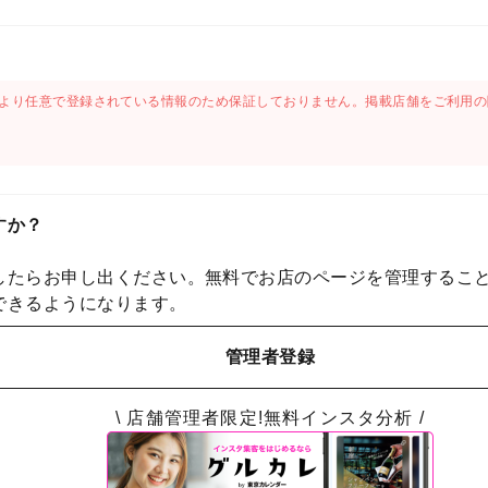
より任意で登録されている情報のため保証しておりません。掲載店舗をご利用の
すか？
したらお申し出ください。無料でお店のページを管理するこ
できるようになります。
管理者登録
\ 店舗管理者限定!無料インスタ分析 /