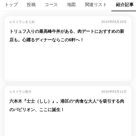
トップ
投稿
コース
地図
関連リスト
紹介記事
レストランまとめ
2024年06月15日
トリュフ入りの最高峰牛丼がある、肉デートにおすすめの新
店も。心躍るディナーならこの6軒へ！
レストラン紹介
2024年05月11日
六本木『士士（しし）』。港区の“肉食な大人”を吸引する肉
のパビリオン、ここに誕生！