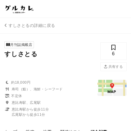
すしさとるの詳細に戻る
月刊誌掲載店
すしさとる
6
共有する
約18,000円
寿司（鮨）、海鮮・シーフード
不定休
恵比寿駅、広尾駅
恵比寿駅から徒歩11分
広尾駅から徒歩11分