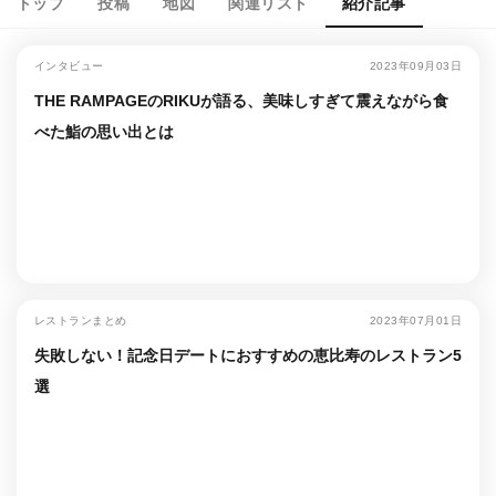
トップ
投稿
地図
関連リスト
紹介記事
インタビュー
2023年09月03日
THE RAMPAGEのRIKUが語る、美味しすぎて震えながら食
べた鮨の思い出とは
レストランまとめ
2023年07月01日
失敗しない！記念日デートにおすすめの恵比寿のレストラン5
選