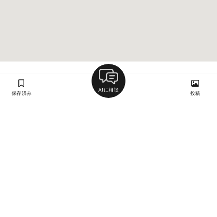
AIに相談
保存済み
投稿
ラン