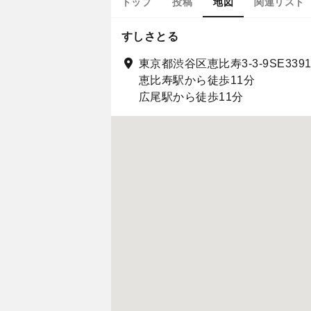
トップ
投稿
地図
関連リスト
すしさとる
東京都渋谷区恵比寿3-3-9SE3391
恵比寿駅から徒歩11分
広尾駅から徒歩11分