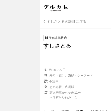
すしさとるの詳細に戻る
月刊誌掲載店
すしさとる
約18,000円
寿司（鮨）、海鮮・シーフード
不定休
恵比寿駅、広尾駅
恵比寿駅から徒歩11分
広尾駅から徒歩11分