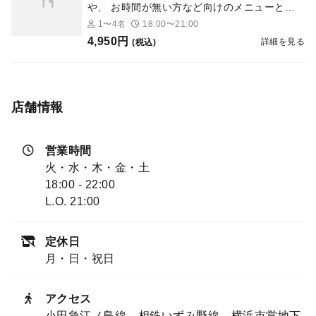
や、 お時間が無い方など向けのメニューとな
っております。
1〜4名
18:00〜21:00
4,950円
詳細を見る
(税込)
店舗情報
営業時間
火・水・木・金・土
18:00 - 22:00
L.O. 21:00
定休日
月・日・祝日
アクセス
小田急江ノ島線、相鉄いずみ野線、横浜市営地下