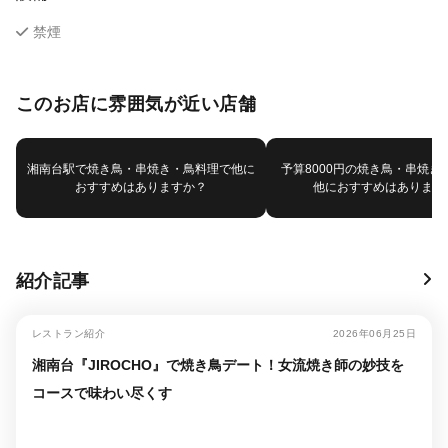
禁煙
このお店に雰囲気が近い店舗
湘南台駅で焼き鳥・串焼き・鳥料理で他に
予算8000円の焼き鳥・串焼き
おすすめはありますか？
他におすすめはあります
紹介記事
レストラン紹介
2026年06月25日
湘南台『JIROCHO』で焼き鳥デート！女流焼き師の妙技を
コースで味わい尽くす