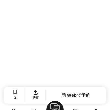
Webで予約
2
共有