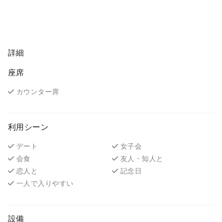
詳細
座席
カウンター席
利用シーン
デート
女子会
会食
友人・知人と
恋人と
記念日
一人で入りやすい
設備