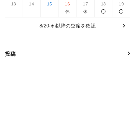
13
14
15
16
17
18
19
-
-
-
休
休
8/20
以降の空席を確認
(木)
投稿