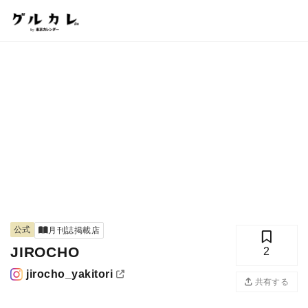
公式
月刊誌掲載店
JIROCHO
2
jirocho_yakitori
共有する