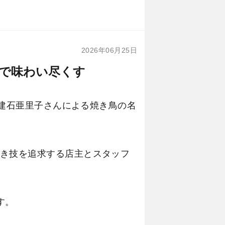
2026年06月25日
スで味わい尽くす
・建石亜里子さんによる焼き鳥の名
き技を追求する店主とスタッフ
す。