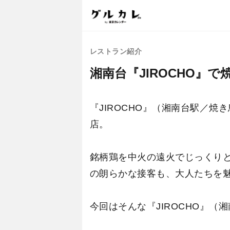
レストラン紹介
湘南台『JIROCHO
『JIROCHO』（湘南台駅／
店。
銘柄鶏を中火の遠火でじっくり
の朗らかな接客も、大人たちを
今回はそんな『JIROCHO』