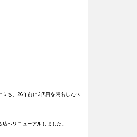
立ち、26年前に2代目を襲名したベ
る店へリニューアルしました。