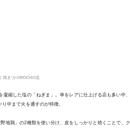
焼き”がJIROCHO流
を凝縮した塩の「ねぎま」。串をレアに仕上げる店も多い中、
かり中まで火を通すのが特徴。
野地鶏」の2種類を使い分け、皮をしっかりと焼くことで、ク