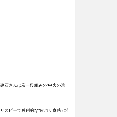
建石さんは炭一段組みの“中火の遠
リスピーで独創的な“皮パリ食感”に仕