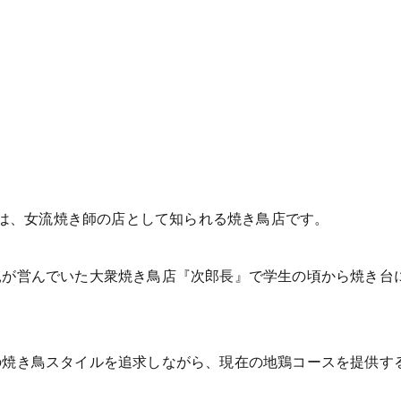
O』は、女流焼き師の店として知られる焼き鳥店です。
が営んでいた大衆焼き鳥店『次郎長』で学生の頃から焼き台に
の焼き鳥スタイルを追求しながら、現在の地鶏コースを提供す