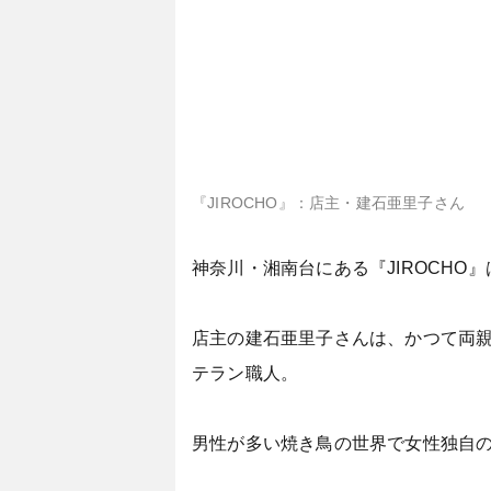
『JIROCHO』：店主・建石亜里子さん
神奈川・湘南台にある『JIROCH
店主の建石亜里子さんは、かつて両親
テラン職人。
男性が多い焼き鳥の世界で女性独自