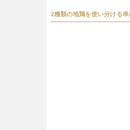
2種類の地鶏を使い分ける