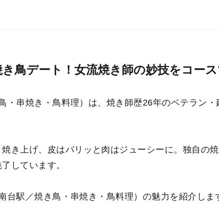
』で焼き鳥デート！女流焼き師の妙技をコー
焼き鳥・串焼き・鳥料理）は、焼き師歴26年のベテラン
と焼き上げ、皮はパリッと肉はジューシーに。独自の焼
魅了しています。
（湘南台駅／焼き鳥・串焼き・鳥料理）の魅力を紹介しま