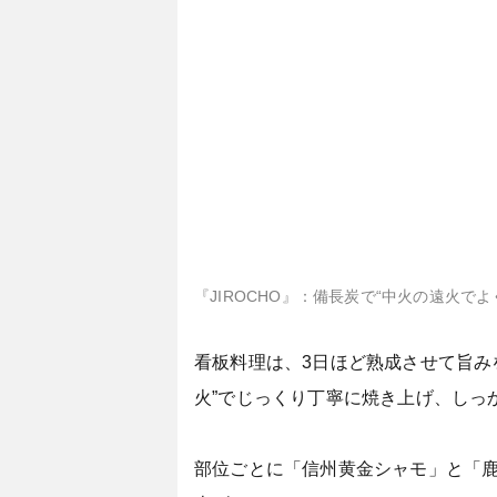
『JIROCHO』：備長炭で“中火の遠火でよく
看板料理は、3日ほど熟成させて旨み
火”でじっくり丁寧に焼き上げ、しっ
部位ごとに「信州黄金シャモ」と「鹿