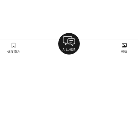
AIに相談
保存済み
投稿
ラン