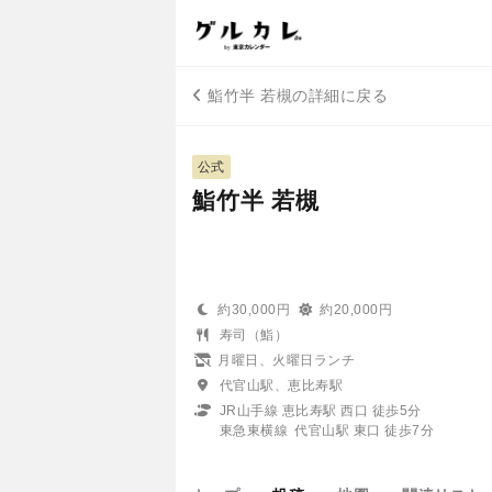
鮨竹半 若槻の詳細に戻る
公式
鮨竹半 若槻
約30,000円
約20,000円
寿司（鮨）
月曜日、火曜日ランチ
代官山駅、恵比寿駅
JR山手線 恵比寿駅 西口 徒歩5分
東急東横線 代官山駅 東口 徒歩7分