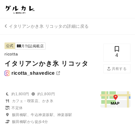
イタリアンかき氷 リコッタの詳細に戻る
公式
月刊誌掲載店
ricotta
4
イタリアンかき氷 リコッタ
共有する
ricotta_shavedice
約1,800円
約1,800円
カフェ・喫茶店、かき氷
不定休
飯田橋駅、牛込神楽坂駅、神楽坂駅
飯田橋駅から徒歩4分