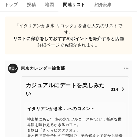
トップ
投稿
地図
関連リスト
紹介記事
「イタリアンかき氷 リコッタ」を含む人気のリストで
す。
リストに保存をしておすすめポイントを紹介
すると店舗
詳細ページでも紹介されます。
東京カレンダー編集部
カジュアルにデートを楽しみた
314
い
イタリアンかき氷 ...へのコメント
神楽坂にある“一杯の氷でフルコースを”という斬新な世
界観を味わえるかき氷カフェ。
名物は「さくらピスタチオ」。
昼と夜で完全予約の二部制で、予約解放まで朝から待機