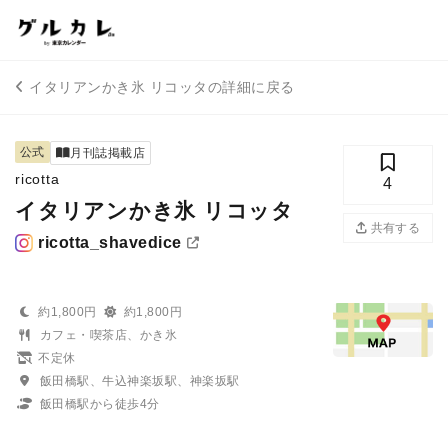
イタリアンかき氷 リコッタの詳細に戻る
公式
月刊誌掲載店
ricotta
4
イタリアンかき氷 リコッタ
共有する
ricotta_shavedice
約1,800円
約1,800円
カフェ・喫茶店、かき氷
不定休
飯田橋駅、牛込神楽坂駅、神楽坂駅
飯田橋駅から徒歩4分