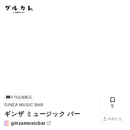
月刊誌掲載店
GINZA MUSIC BAR
5
ギンザ ミュージック バー
共有する
ginzamusicbar