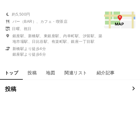
約5,500円
バー（BAR）、カフェ・喫茶店
日曜、祝日
銀座駅、新橋駅、東銀座駅、内幸町駅、汐留駅、築
地市場駅、日比谷駅、有楽町駅、銀座一丁目駅
新橋駅より徒歩4分
銀座駅より徒歩6分
トップ
投稿
地図
関連リスト
紹介記事
投稿