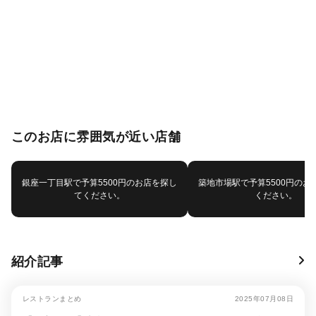
このお店に雰囲気が近い店舗
銀座一丁目駅で予算5500円のお店を探し
築地市場駅で予算5500円のお
てください。
ください。
紹介記事
レストランまとめ
2025年07月08日