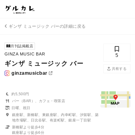
ギンザ ミュージック バーの詳細に戻る
月刊誌掲載店
GINZA MUSIC BAR
5
ギンザ ミュージック バー
共有する
ginzamusicbar
約5,500円
バー（BAR）、カフェ・喫茶店
日曜、祝日
銀座駅、新橋駅、東銀座駅、内幸町駅、汐留駅、築
地市場駅、日比谷駅、有楽町駅、銀座一丁目駅
新橋駅より徒歩4分
銀座駅より徒歩6分