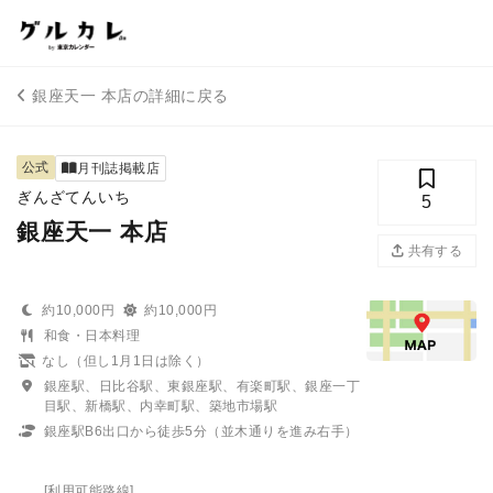
銀座天一 本店の詳細に戻る
公式
月刊誌掲載店
ぎんざてんいち
5
銀座天一 本店
共有する
約10,000円
約10,000円
和食・日本料理
なし（但し1月1日は除く）
銀座駅、日比谷駅、東銀座駅、有楽町駅、銀座一丁
目駅、新橋駅、内幸町駅、築地市場駅
銀座駅B6出口から徒歩5分（並木通りを進み右手）
[利用可能路線]