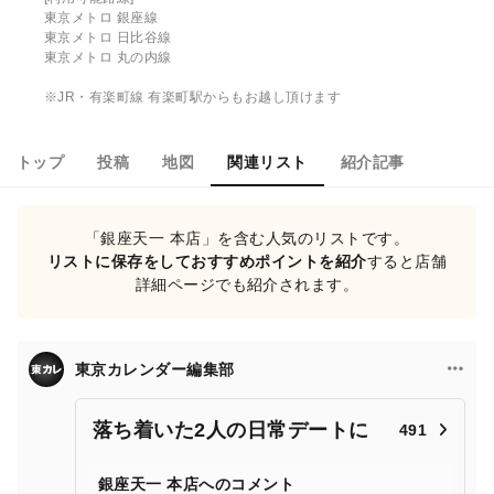
東京メトロ 銀座線
東京メトロ 日比谷線
東京メトロ 丸の内線
※JR・有楽町線 有楽町駅からもお越し頂けます
トップ
投稿
地図
関連リスト
紹介記事
「銀座天一 本店」を含む人気のリストです。
リストに保存をしておすすめポイントを紹介
すると店舗
詳細ページでも紹介されます。
東京カレンダー編集部
落ち着いた2人の日常デートに
491
銀座天一 本店へのコメント