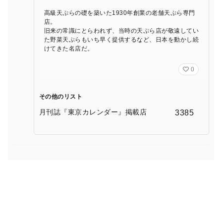
高級天ぷらの礎を築いた1930年創業の老舗天ぷら専門
店。
旧来の常識にとらわれず、当時の天ぷら店が敬遠してい
た野菜天ぷらもいち早く提供するなど、日本を動かし続
けてきた名店だ。
0
その他のリスト
月刊誌『東京カレンダー』掲載店
3385