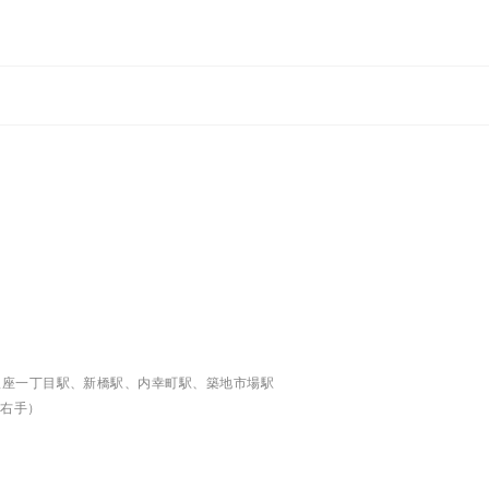
銀座一丁目駅、新橋駅、内幸町駅、築地市場駅
み右手）