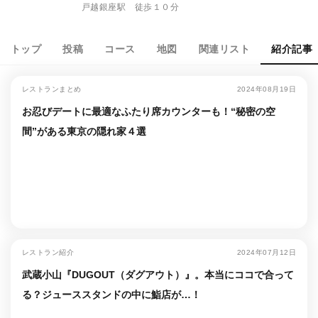
戸越銀座駅 徒歩１０分
トップ
投稿
コース
地図
関連リスト
紹介記事
レストランまとめ
2024年08月19日
お忍びデートに最適なふたり席カウンターも！“秘密の空
間”がある東京の隠れ家４選
レストラン紹介
2024年07月12日
武蔵小山『DUGOUT（ダグアウト）』。本当にココで合って
る？ジューススタンドの中に鮨店が…！