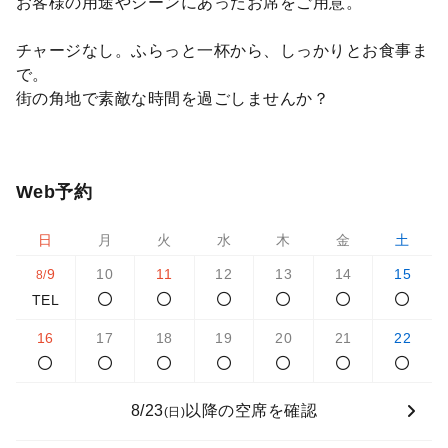
お客様の用途やシーンにあったお席をご用意。
チャージなし。ふらっと一杯から、しっかりとお食事ま
で。
街の角地で素敵な時間を過ごしませんか？
Web予約
日
月
火
水
木
金
土
9
10
11
12
13
14
15
8/
TEL
16
17
18
19
20
21
22
8/23
以降の空席を確認
(日)