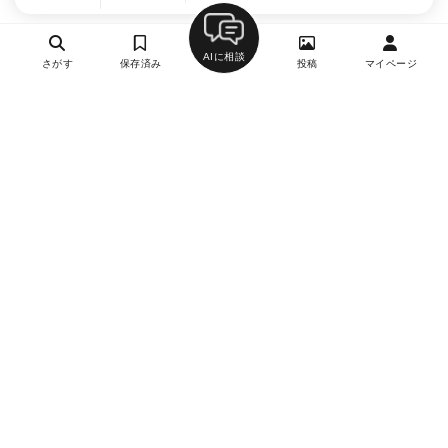
AIに相談
さがす
保存済み
投稿
マイページ
ヘルプ・お問い合わせ
エリア別デートにおすすめのレストラン