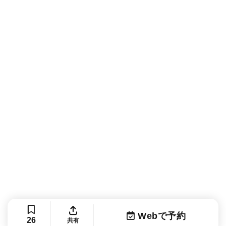
Webで予約
26
共有