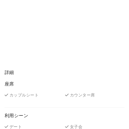
詳細
座席
カップルシート
カウンター席
利用シーン
デート
女子会