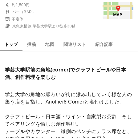
約1,500円
バー（BAR）
不定休
東急東横線 学芸大学駅より徒歩30秒
トップ
投稿
地図
関連リスト
紹介記事
学芸大学駅前の角地(corner)でクラフトビールや日本
酒、創作料理を楽しむ
学芸大学の角地の賑わいが街に滲み出していく様な人の
集う店を目指し、Another8 Cornerと名付けました。
クラフトビール・日本酒・ワイン・自家製お茶割、そし
てペアリングを愉しむ創作料理。
テーブルやカウンター、縁側のベンチにテラス席など、