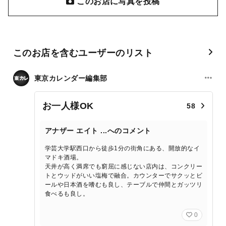
このお店に写真を投稿
このお店を含むユーザーのリスト
東京カレンダー編集部
お一人様OK
58
アナザー エイト ...へのコメント
学芸大学駅西口から徒歩1分の街角にある、開放的なイ
マドキ酒場。
天井が高く満席でも窮屈に感じない店内は、コンクリー
トとウッドがいい塩梅で融合。カウンターでサクッとビ
ールや日本酒を嗜むも良し、テーブルで仲間とガッツリ
食べるも良し。
0