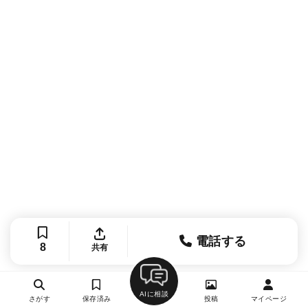
電話する
8
共有
AIに相談
さがす
保存済み
投稿
マイページ