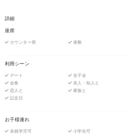
詳細
座席
カウンター席
座敷
利用シーン
デート
女子会
会食
友人・知人と
恋人と
家族と
記念日
お子様連れ
未就学児可
小学生可