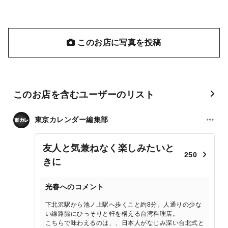
このお店に写真を投稿
このお店を含むユーザーのリスト
東京カレンダー編集部
友人と気兼ねなく楽しみたいと
250
きに
光春へのコメント
下北沢駅から池ノ上駅へ歩くこと約8分。人通りの少な
い線路脇にひっそりと軒を構える台湾料理店。
こちらで味わえるのは、、日本人がなじみ深い台北式と