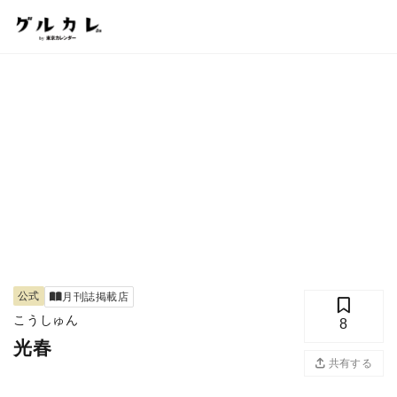
公式
月刊誌掲載店
こうしゅん
8
光春
共有する