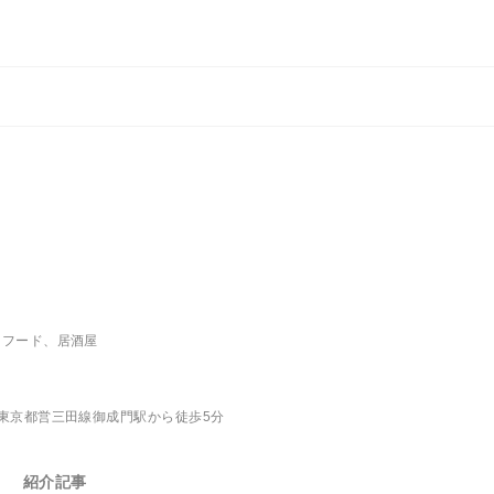
ーフード、居酒屋
東京都営三田線御成門駅から徒歩5分
紹介記事