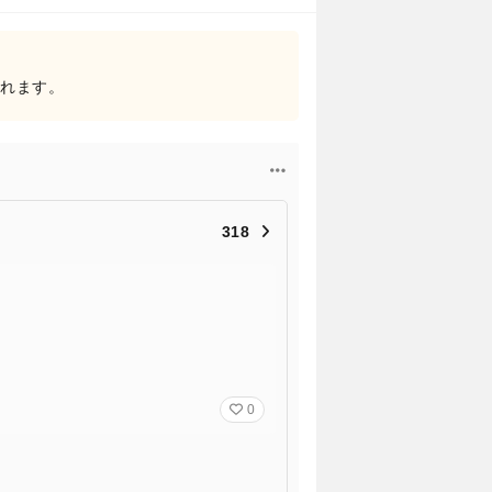
されます。
318
0