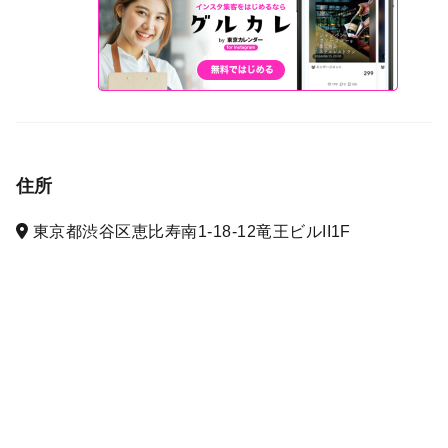
住所
東京都渋谷区恵比寿南1-18-12竜王ビルII1F