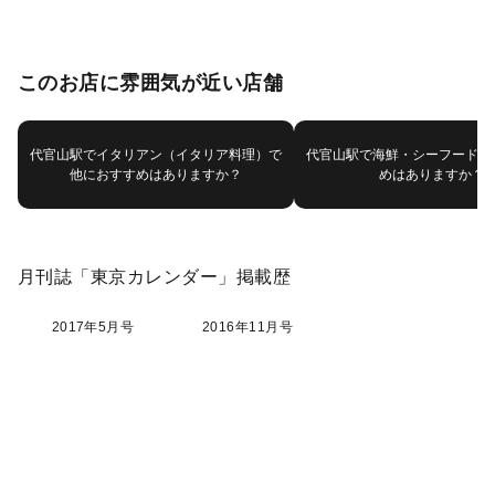
このお店に雰囲気が近い店舗
代官山駅でイタリアン（イタリア料理）で
代官山駅で海鮮・シーフードで
他におすすめはありますか？
めはありますか？
月刊誌「東京カレンダー」掲載歴
2017年5月号
2016年11月号