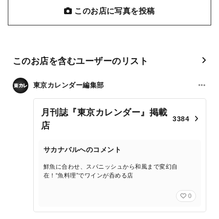
このお店に写真を投稿
このお店を含むユーザーのリスト
東京カレンダー編集部
月刊誌『東京カレンダー』掲載
3384
店
サカナバルへのコメント
鮮魚に合わせ、スパニッシュから和風まで変幻自
在！“魚料理”でワインが呑める店
0