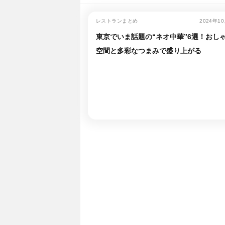
レストランまとめ
2024年1
東京でいま話題の“ネオ中華”6選！おし
空間と多彩なつまみで盛り上がる