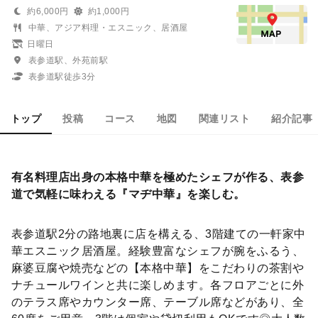
約6,000円
約1,000円
中華、アジア料理・エスニック、居酒屋
日曜日
表参道駅、外苑前駅
表参道駅徒歩3分
トップ
投稿
コース
地図
関連リスト
紹介記事
有名料理店出身の本格中華を極めたシェフが作る、表参
道で気軽に味わえる『マヂ中華』を楽しむ。
表参道駅2分の路地裏に店を構える、3階建ての一軒家中
華エスニック居酒屋。経験豊富なシェフが腕をふるう、
麻婆豆腐や焼売などの【本格中華】をこだわりの茶割や
ナチュールワインと共に楽しめます。各フロアごとに外
のテラス席やカウンター席、テーブル席などがあり、全