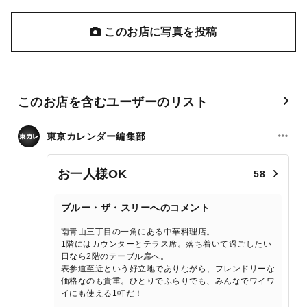
このお店に写真を投稿
このお店を含むユーザーのリスト
東京カレンダー編集部
お一人様OK
58
ブルー・ザ・スリーへのコメント
南青山三丁目の一角にある中華料理店。
1階にはカウンターとテラス席。落ち着いて過ごしたい
日なら2階のテーブル席へ。
表参道至近という好立地でありながら、フレンドリーな
価格なのも貴重。ひとりでふらりでも、みんなでワイワ
イにも使える1軒だ！