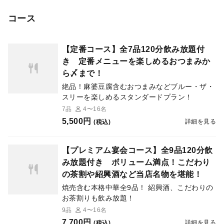
コース
【定番コース】全7品120分飲み放題付
き 定番メニューを楽しめるおつまみか
ら〆まで！
絶品！麻婆豆腐含むおつまみなどブルー・ザ・
スリーを楽しめるスタンダードプラン！
7品
4〜16名
5,500円
詳細を見る
(税込)
【プレミアム宴会コース】全9品120分飲
み放題付き ボリューム満点！こだわり
の茶割や紹興酒など当店名物を堪能！
焼売含む本格中華全9品！ 紹興酒、こだわりの
お茶割りも飲み放題！
9品
4〜16名
7,700円
詳細を見る
(税込)