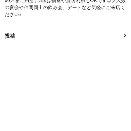
60席をご用意。3階は個室や貸切利用もOKです◎大人数
の宴会や仲間同士の飲み会、デートなど気軽にご来店く
ださい♪
投稿