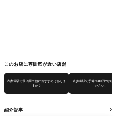
このお店に雰囲気が近い店舗
表参道駅で居酒屋で他におすすめはありま
表参道駅で予算6000円のお店
すか？
ださい。
紹介記事