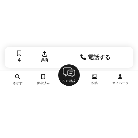
電話する
4
共有
AIに相談
さがす
保存済み
投稿
マイページ