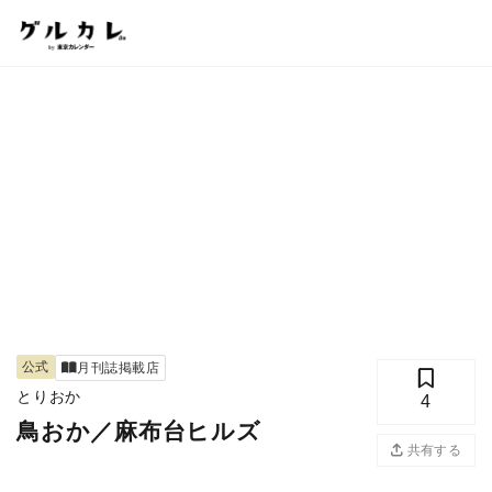
公式
月刊誌掲載店
とりおか
4
鳥おか／麻布台ヒルズ
共有する