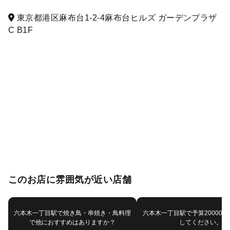
東京都港区麻布台1-2-4麻布台ヒルズ ガーデンプラザ
C B1F
このお店に雰囲気が近い店舗
六本木一丁目駅で焼き鳥・串焼き・鳥料理
六本木一丁目駅で予算20000
で他におすすめはありますか？
してください。