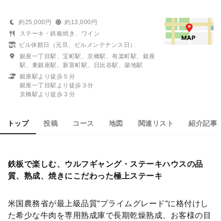
約25,000円
約13,000円
ステーキ・鉄板焼き、ワイン
ビル休館日（元旦、ビルメンテナンス日）
銀座一丁目駅、宝町駅、京橋駅、有楽町駅、銀座
駅、東銀座駅、新富町駅、日比谷駅、築地駅
銀座駅より徒歩５分
銀座一丁目駅より徒歩３分
京橋駅より徒歩３分
トップ
投稿
コース
地図
関連リスト
紹介記事
鉄板で楽しむ、ウルフギャング・ステーキハウスの品
質、熟成、焼きにこだわった極上ステーキ
米国農務省が最上級品質“プライムグレード“に格付けし
た希少な牛肉を専用熟成庫で長期乾燥熟成、お客様の目