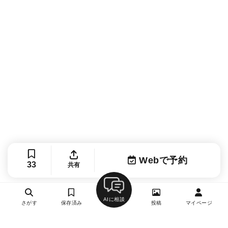
Webで予約
33
共有
AIに相談
さがす
保存済み
投稿
マイページ