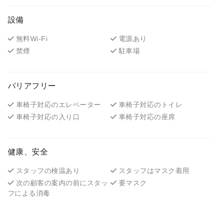
設備
無料Wi-Fi
電源あり
禁煙
駐車場
バリアフリー
車椅子対応のエレベーター
車椅子対応のトイレ
車椅子対応の入り口
車椅子対応の座席
健康、安全
スタッフの検温あり
スタッフはマスク着用
次の顧客の案内の前にスタッ
要マスク
フによる消毒