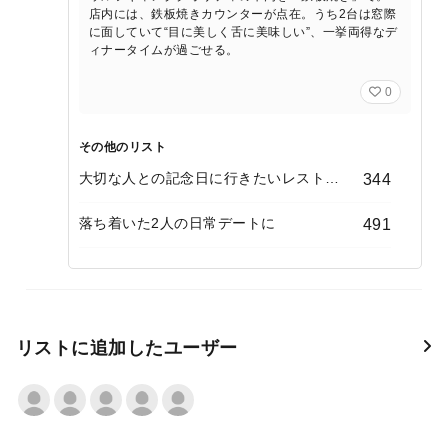
店内には、鉄板焼きカウンターが点在。うち2台は窓際
に面していて“目に美しく舌に美味しい”、一挙両得なデ
ィナータイムが過ごせる。
0
その他のリスト
大切な人との記念日に行きたいレストラ
344
ン
落ち着いた2人の日常デートに
491
リストに追加したユーザー