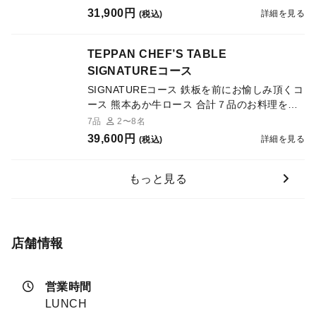
だけます。
31,900円
詳細を見る
(税込)
TEPPAN CHEF’S TABLE
SIGNATUREコース
SIGNATUREコース 鉄板を前にお愉しみ頂くコ
ース 熊本あか牛ロース 合計７品のお料理をお
楽しみいただけます。
7品
2〜8名
39,600円
詳細を見る
(税込)
もっと見る
店舗情報
営業時間
LUNCH