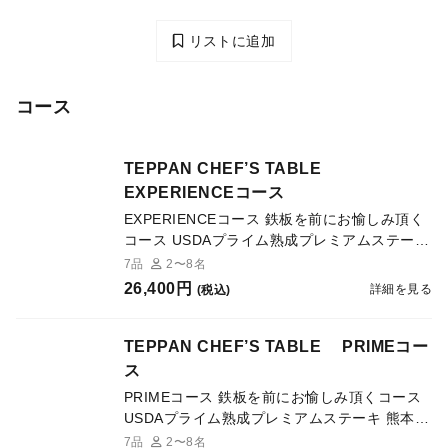
リストに追加
コース
TEPPAN CHEF’S TABLE
EXPERIENCEコース
EXPERIENCEコース 鉄板を前にお愉しみ頂く
コース USDAプライム熟成プレミアムステーキ
合計７品のお料理をお楽しみいただけます。
7品
2〜8名
26,400円
詳細を見る
(税込)
TEPPAN CHEF’S TABLE PRIMEコー
ス
PRIMEコース 鉄板を前にお愉しみ頂くコース
USDAプライム熟成プレミアムステーキ 熊本あ
か牛ロース 合計７品のお料理をお楽しみいた
7品
2〜8名