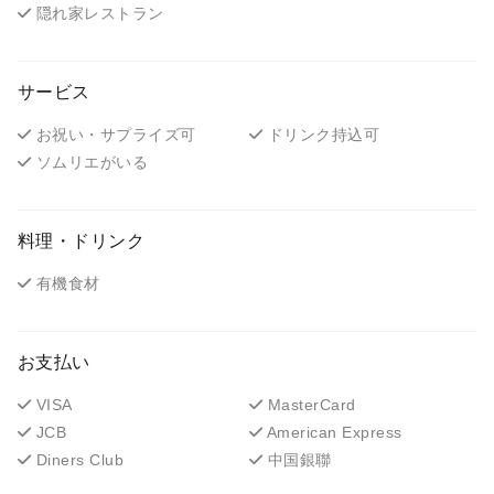
隠れ家レストラン
サービス
お祝い・サプライズ可
ドリンク持込可
ソムリエがいる
料理・ドリンク
有機食材
お支払い
VISA
MasterCard
JCB
American Express
Diners Club
中国銀聯