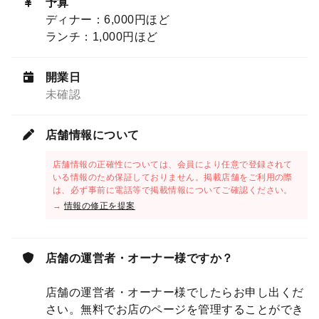
予算
ディナー：6,000円ほど
ランチ：1,000円ほど
開業日
未確認
店舗情報について
店舗情報の正確性については、会員により任意で登録されて
いる情報のため保証しておりません。掲載店舗をご利用の際
は、必ず事前に電話等で掲載情報についてご確認ください。
→
情報の修正を提案
店舗の運営者・オーナー様ですか？
店舗の運営者・オーナー様でしたらお申し出くだ
さい。無料でお店のページを管理することができ