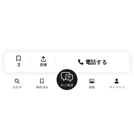
電話する
3
共有
AIに相談
さがす
保存済み
投稿
マイページ