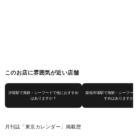
このお店に雰囲気が近い店舗
汐留駅で海鮮・シーフードで他におすすめ
築地市場駅で海鮮・シーフード
はありますか？
すめはありますか？
月刊誌「東京カレンダー」掲載歴