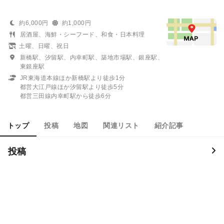
約6,000円
約1,000円
居酒屋、海鮮・シーフード、和食・日本料理
土曜、日曜、祝日
新橋駅、汐留駅、内幸町駅、築地市場駅、銀座駅、
東銀座駅
JR東海道本線ほか新橋駅より徒歩1分
都営大江戸線ほか汐留駅より徒歩5分
都営三田線内幸町駅から徒歩6分
トップ
投稿
地図
関連リスト
紹介記事
投稿