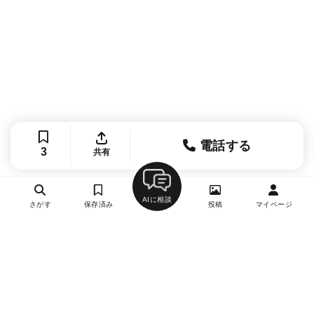
電話する
3
共有
AIに相談
さがす
保存済み
投稿
マイページ