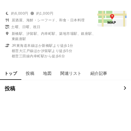
約6,000円
約1,000円
居酒屋、海鮮・シーフード、和食・日本料理
土曜、日曜、祝日
新橋駅、汐留駅、内幸町駅、築地市場駅、銀座駅、
東銀座駅
JR東海道本線ほか新橋駅より徒歩1分
都営大江戸線ほか汐留駅より徒歩5分
都営三田線内幸町駅から徒歩6分
トップ
投稿
地図
関連リスト
紹介記事
投稿