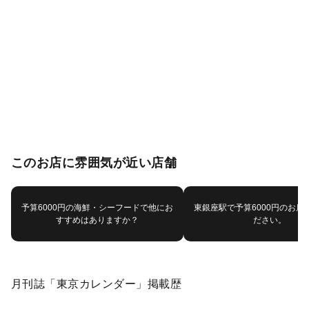
このお店に雰囲気が近い店舗
予算6000円の海鮮・シーフードで他にお
東銀座駅で予算6000円のお店
すすめはありますか？
ださい。
月刊誌「東京カレンダー」掲載歴