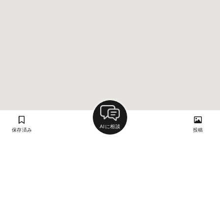
AIに相談
保存済み
投稿