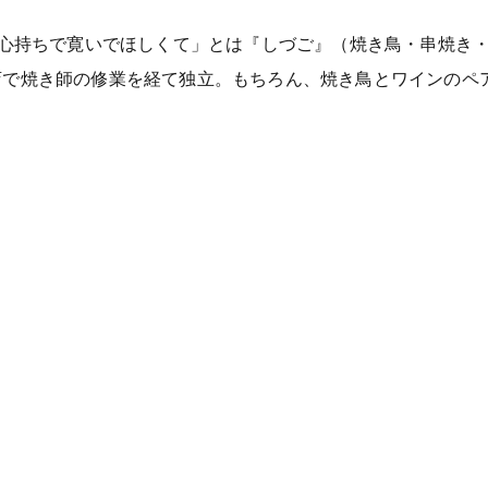
な心持ちで寛いでほしくて」とは『しづご』（焼き鳥・串焼き
店で焼き師の修業を経て独立。もちろん、焼き鳥とワインのペ