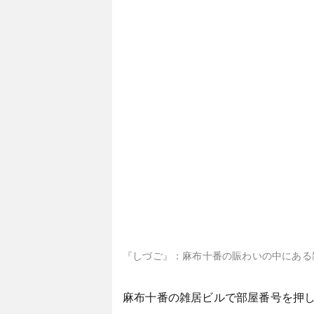
『しづご』：麻布十番の賑わいの中にある
麻布十番の雑居ビルで部屋番号を押