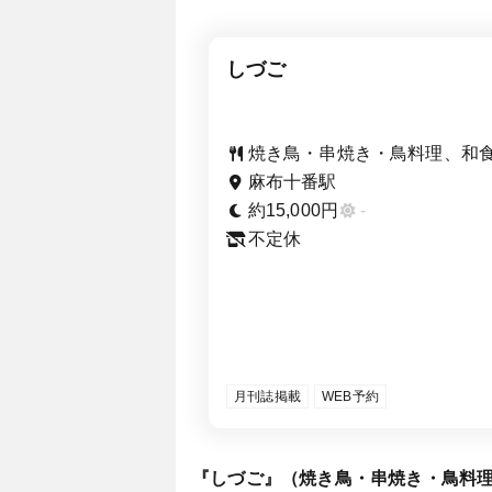
しづご
焼き鳥・串焼き・鳥料理、和
麻布十番駅
約15,000円
-
不定休
月刊誌掲載
WEB予約
『しづご』（焼き鳥・串焼き・鳥料