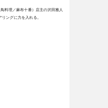
・鳥料理／麻布十番）店主の沢田雅人
アリングに力を入れる。