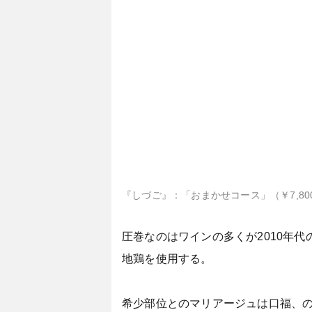
『しづご』：「おまかせコース」（￥7,80
圧巻なのはワインの多くが2010年
地鶏を使用する。
希少部位とのマリアージュは口福、