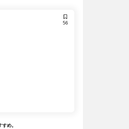
56
すすめ。