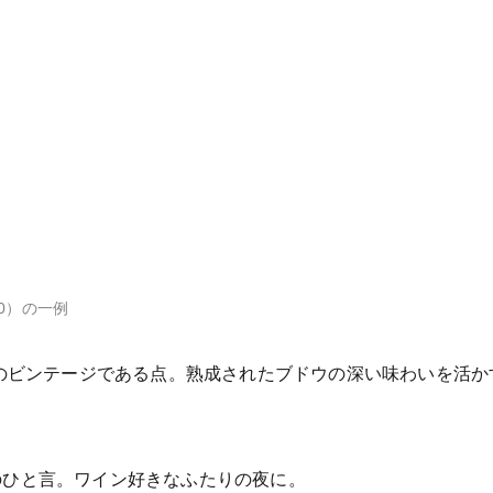
0）の一例
代のビンテージである点。熟成されたブドウの深い味わいを活
のひと言。ワイン好きなふたりの夜に。