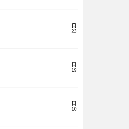
23
19
10