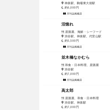
神泉駅、駒場東大前駅
約6,000円
月刊誌掲載店
活惚れ
居酒屋、海鮮・シーフード
渋谷駅、神泉駅、代官山駅
約5,500円
月刊誌掲載店
並木橋なかむら
和食・日本料理、居酒屋
渋谷駅
約7,000円
月刊誌掲載店
高太郎
居酒屋、和食・日本料理
渋谷駅、神泉駅
約7,000円