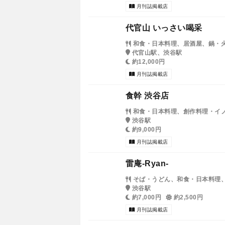
月刊誌掲載店
代官山 いっさい喝采
和食・日本料理、居酒屋、鍋・
代官山駅、渋谷駅
約12,000円
月刊誌掲載店
食幹 渋谷店
和食・日本料理、創作料理・イ
渋谷駅
約9,000円
月刊誌掲載店
雷庵-Ryan-
そば・うどん、和食・日本料理
渋谷駅
約7,000円
約2,500円
月刊誌掲載店