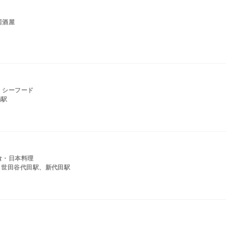
居酒屋
・シーフード
橋駅
食・日本料理
、世田谷代田駅、新代田駅