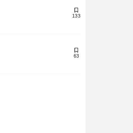
133
63