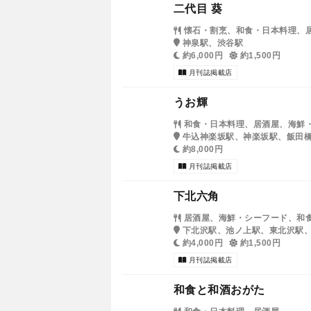
二代目 葵
懐石・割烹、和食・日本料理、
神泉駅、渋谷駅
約6,000円
約1,500円
月刊誌掲載店
うお輝
和食・日本料理、居酒屋、海鮮
牛込神楽坂駅、神楽坂駅、飯田
約8,000円
月刊誌掲載店
下北六角
居酒屋、海鮮・シーフード、和
下北沢駅、池ノ上駅、東北沢駅
約4,000円
約1,500円
月刊誌掲載店
和食と和酒おがた