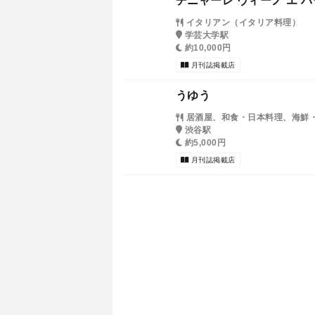
チニャーレ ヴィーノ エ 
イタリアン（イタリア料理）
学芸大学駅
約10,000円
月刊誌掲載店
うゆう
居酒屋、和食・日本料理、海鮮
渋谷駅
約5,000円
月刊誌掲載店