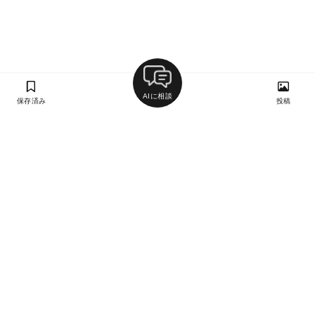
AIに相談
保存済み
投稿
ラン