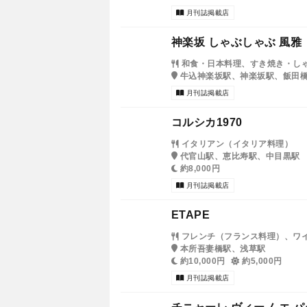
月刊誌掲載店
神楽坂 しゃぶしゃぶ 風雅
和食・日本料理、すき焼き・し
牛込神楽坂駅、神楽坂駅、飯田
月刊誌掲載店
コルシカ1970
イタリアン（イタリア料理）
代官山駅、恵比寿駅、中目黒駅
約8,000円
月刊誌掲載店
ETAPE
フレンチ（フランス料理）、ワ
本所吾妻橋駅、浅草駅
約10,000円
約5,000円
月刊誌掲載店