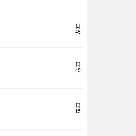
45
45
15