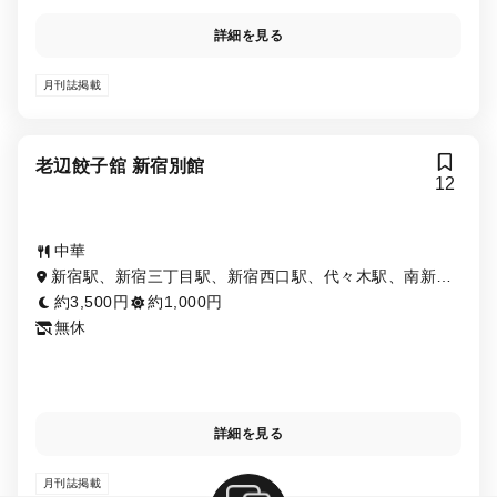
詳細を見る
月刊誌掲載
老辺餃子舘 新宿別館
12
中華
新宿駅、新宿三丁目駅、新宿西口駅、代々木駅、南新宿
駅、新宿御苑前駅
約3,500円
約1,000円
無休
詳細を見る
月刊誌掲載