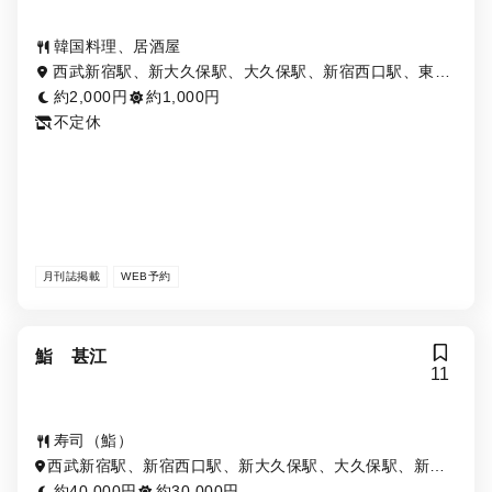
韓国料理、居酒屋
西武新宿駅、新大久保駅、大久保駅、新宿西口駅、東新
宿駅
約2,000円
約1,000円
不定休
月刊誌掲載
WEB予約
鮨 甚江
11
寿司（鮨）
西武新宿駅、新宿西口駅、新大久保駅、大久保駅、新宿
駅、新宿三丁目駅、西新宿駅、東新宿駅
約40,000円
約30,000円