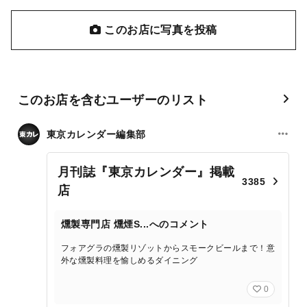
このお店に写真を投稿
このお店を含むユーザーのリスト
東京カレンダー編集部
月刊誌『東京カレンダー』掲載
3385
店
燻製専門店 燻煙S...へのコメント
フォアグラの燻製リゾットからスモークビールまで！意
外な燻製料理を愉しめるダイニング
0