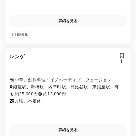
詳細を見る
月刊誌掲載
レンゲ
1
中華、創作料理・イノベーティブ・フュージョン
銀座駅、新橋駅、内幸町駅、日比谷駅、東銀座駅、有楽
町駅、汐留駅、銀座一丁目駅、築地市場駅
約25,000円
約12,000円
月曜、不定休
詳細を見る