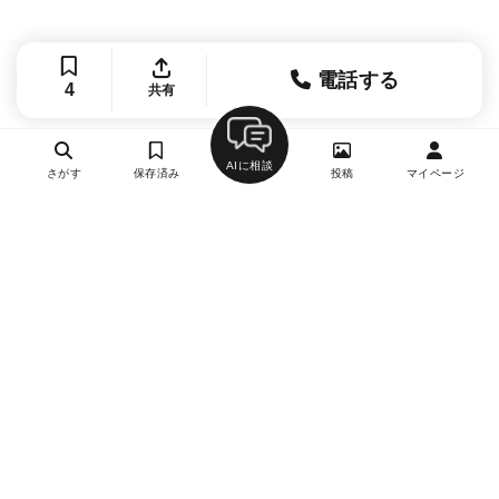
電話する
4
共有
AIに相談
さがす
保存済み
投稿
マイページ