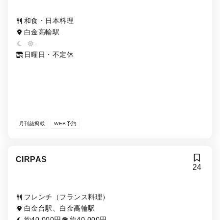
和食・日本料理
白金高輪駅
-
-
日曜日・不定休
月刊誌掲載
WEB予約
CIRPAS
24
フレンチ（フランス料理）
白金台駅、白金高輪駅
約40,000円
約40,000円