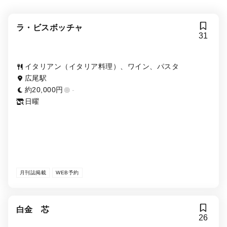
ラ・ビスボッチャ
31
イタリアン（イタリア料理）、ワイン、パスタ
広尾駅
約20,000円
-
日曜
月刊誌掲載
WEB予約
白金 芯
26