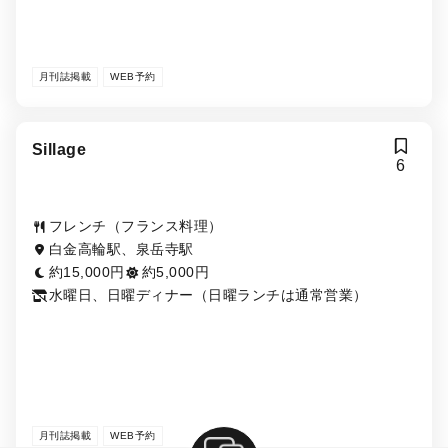
月刊誌掲載
WEB予約
Sillage
6
フレンチ（フランス料理）
白金高輪駅、泉岳寺駅
約15,000円
約5,000円
水曜日、日曜ディナー（日曜ランチは通常営業）
月刊誌掲載
WEB予約