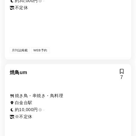
約30,000円
-
不定休
月刊誌掲載
WEB予約
焼鳥um
7
焼き鳥・串焼き・鳥料理
白金台駅
約10,000円
-
※不定休