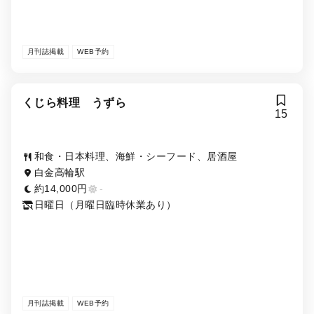
月刊誌掲載
WEB予約
くじら料理 うずら
15
和食・日本料理、海鮮・シーフード、居酒屋
白金高輪駅
約14,000円
-
日曜日（月曜日臨時休業あり）
月刊誌掲載
WEB予約