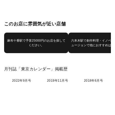
このお店に雰囲気が近い店舗
麻布十番駅で予算25000円のお店を探して
六本木駅で創作料理・イノベー
ください。
ュージョンで他におすすめはあ
月刊誌「東京カレンダー」掲載歴
2022年9月号
2019年11月号
2018年6月号