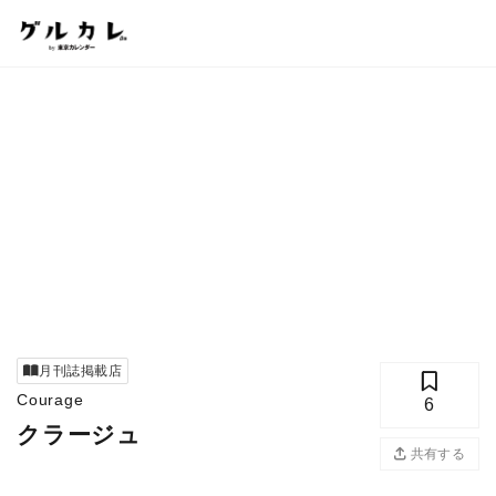
月刊誌掲載店
Courage
6
クラージュ
共有する