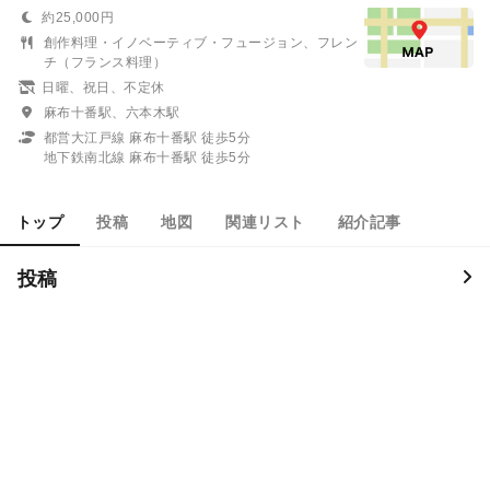
約25,000円
創作料理・イノベーティブ・フュージョン、フレン
チ（フランス料理）
日曜、祝日、不定休
麻布十番駅、六本木駅
都営大江戸線 麻布十番駅 徒歩5分
地下鉄南北線 麻布十番駅 徒歩5分
トップ
投稿
地図
関連リスト
紹介記事
投稿