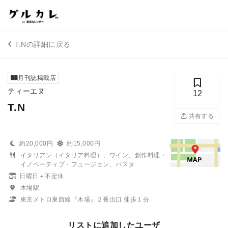
T.Nの詳細に戻る
月刊誌掲載店
ティーエヌ
12
T.N
共有する
約20,000円
約15,000円
イタリアン（イタリア料理）、ワイン、創作料理・
イノベーティブ・フュージョン、パスタ
日曜日＋不定休
木場駅
東京メトロ東西線『木場』２番出口 徒歩１分
リストに追加したユーザ