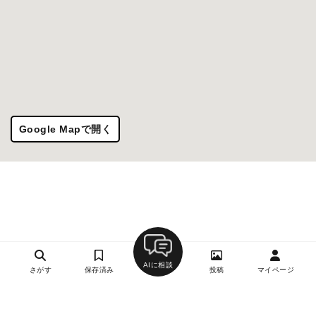
Google Mapで開く
AIに相談
さがす
保存済み
投稿
マイページ