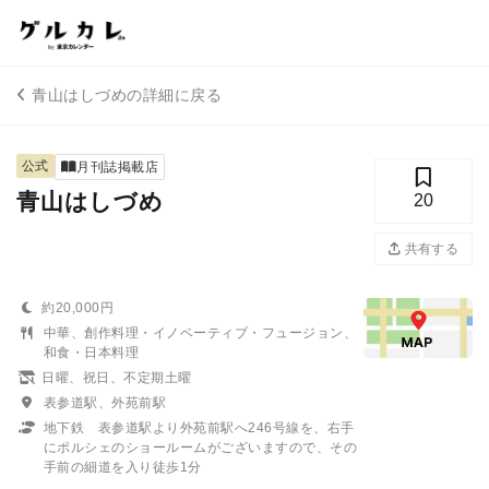
青山はしづめの詳細に戻る
公式
月刊誌掲載店
青山はしづめ
20
共有する
約20,000円
中華、創作料理・イノベーティブ・フュージョン、
和食・日本料理
日曜、祝日、不定期土曜
表参道駅、外苑前駅
地下鉄 表参道駅より外苑前駅へ246号線を、右手
にポルシェのショールームがございますので、その
手前の細道を入り徒歩1分