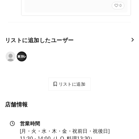
0
リストに追加したユーザー
リストに追加
店舗情報
営業時間
[月・火・水・木・金・祝前日・祝後日]
11:30 - 14:00（L.O. 料理13:30）