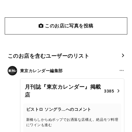
このお店に写真を投稿
このお店を含むユーザーのリスト
東京カレンダー編集部
月刊誌『東京カレンダー』掲載
3385
店
ビストロ ソングラ...へのコメント
新橋らしからぬポップでお洒落な店構え。絶品モツ料理
にワインも進む