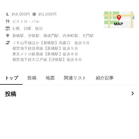
約6,000円
約1,000円
ビストロ・バル
土曜、日曜、祝日
新橋駅、汐留駅、御成門駅、内幸町駅、大門駅
ＪＲ山手線ほか【新橋駅】烏森口 徒歩５分
都営地下鉄浅草線【新橋駅】徒歩５分
東京メトロ銀座線【新橋駅】徒歩８分
都営地下鉄大江戸線【汐留駅】徒歩８分
トップ
投稿
地図
関連リスト
紹介記事
投稿