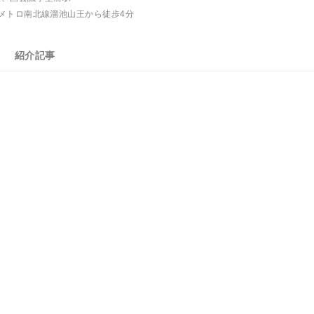
メトロ南北線溜池山王から徒歩4分
紹介記事