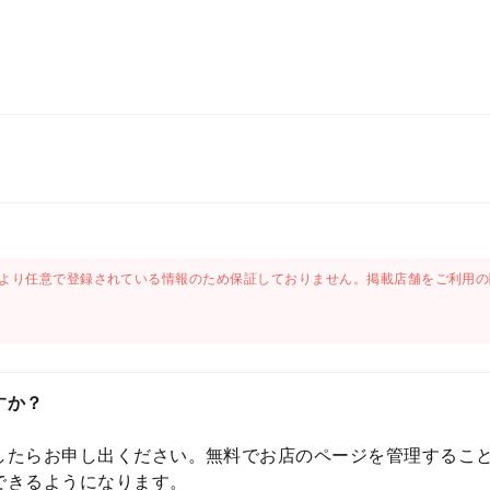
より任意で登録されている情報のため保証しておりません。掲載店舗をご利用の
すか？
したらお申し出ください。無料でお店のページを管理するこ
できるようになります。