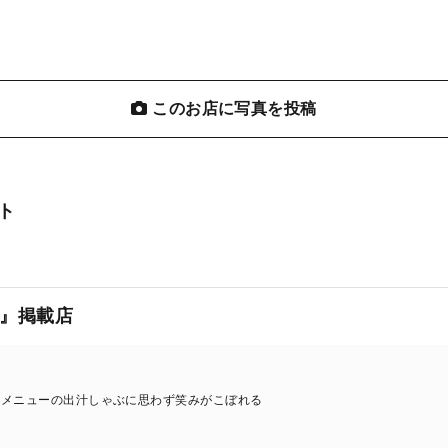
このお店に写真を投稿
ト
』掲載店
板メニューの出汁しゃぶに思わず笑みがこぼれる