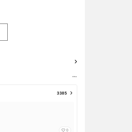
3385
0