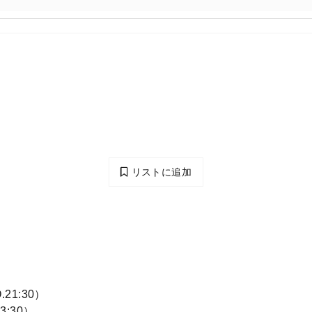
リストに追加
.21:30）
3:30）