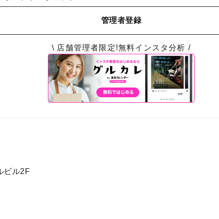
管理者登録
\ 店舗管理者限定!無料インスタ分析 /
ルビル2F