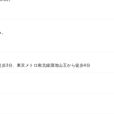
み。
徒歩3分、東京メトロ南北線溜池山王から徒歩4分