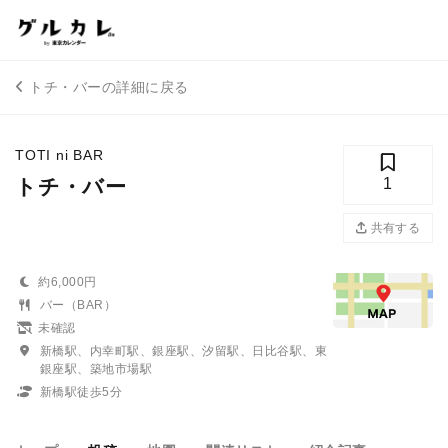
トチ・バーの詳細に戻る
TOTI ni BAR
トチ・バー
1
共有する
約6,000円
バー（BAR）
未確認
新橋駅、内幸町駅、銀座駅、汐留駅、日比谷駅、東
銀座駅、築地市場駅
新橋駅徒歩5分