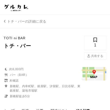
トチ・バーの詳細に戻る
TOTI ni BAR
トチ・バー
1
共有する
約6,000円
バー（BAR）
未確認
新橋駅、内幸町駅、銀座駅、汐留駅、日比谷駅、東
銀座駅、築地市場駅
新橋駅徒歩5分