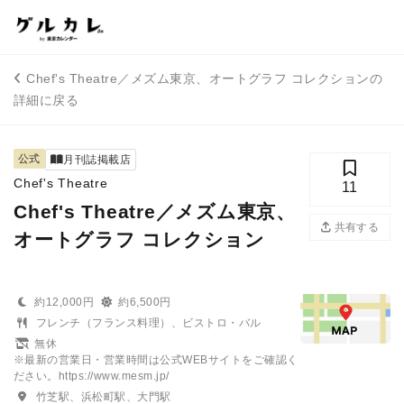
Chef's Theatre／メズム東京、オートグラフ コレクションの
詳細に戻る
公式
月刊誌掲載店
Chef's Theatre
11
Chef's Theatre／メズム東京、
共有する
オートグラフ コレクション
約12,000円
約6,500円
フレンチ（フランス料理）、ビストロ・バル
無休
※最新の営業日・営業時間は公式WEBサイトをご確認く
ださい。https://www.mesm.jp/
竹芝駅、浜松町駅、大門駅