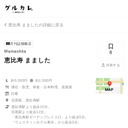
恵比寿 まましたの詳細に戻る
月刊誌掲載店
Mamashita
8
恵比寿 まました
共有する
約5,500円
約1,500円
懐石・割烹、和食・日本料理、居酒屋
日曜
目黒駅、恵比寿駅
恵比寿駅より徒歩15分。
目黒駅より徒歩12分。
「恵比寿駅ガーデンプレイス口」より徒歩5分。
「ウェスティンホテル東京」から徒歩3分。