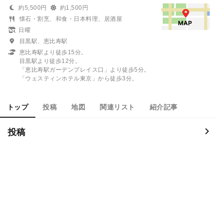
約5,500円
約1,500円
懐石・割烹、和食・日本料理、居酒屋
日曜
目黒駅、恵比寿駅
恵比寿駅より徒歩15分。
目黒駅より徒歩12分。
「恵比寿駅ガーデンプレイス口」より徒歩5分。
「ウェスティンホテル東京」から徒歩3分。
トップ
投稿
地図
関連リスト
紹介記事
投稿