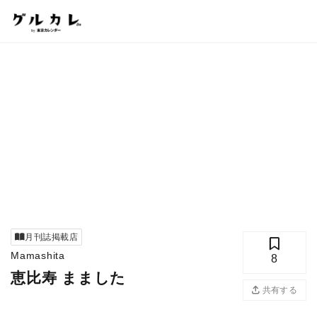
月刊誌掲載店
Mamashita
8
恵比寿 まました
共有する