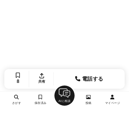
電話する
8
共有
AIに相談
さがす
保存済み
投稿
マイページ