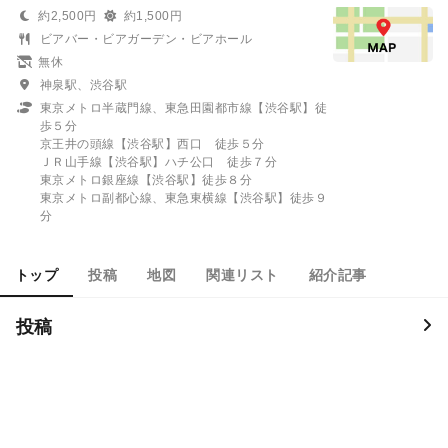
約2,500円
約1,500円
ビアバー・ビアガーデン・ビアホール
無休
神泉駅、渋谷駅
東京メトロ半蔵門線、東急田園都市線【渋谷駅】徒
歩５分
京王井の頭線【渋谷駅】西口 徒歩５分
ＪＲ山手線【渋谷駅】ハチ公口 徒歩７分
東京メトロ銀座線【渋谷駅】徒歩８分
東京メトロ副都心線、東急東横線【渋谷駅】徒歩９
分
トップ
投稿
地図
関連リスト
紹介記事
投稿