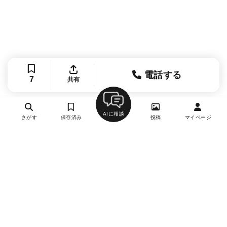
電話する
7
共有
AIに相談
さがす
保存済み
投稿
マイページ