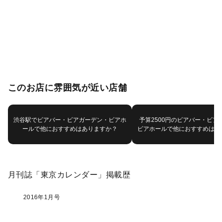
このお店に雰囲気が近い店舗
渋谷駅でビアバー・ビアガーデン・ビアホ
予算2500円のビアバー・ビア
ールで他におすすめはありますか？
ビアホールで他におすすめはあ
月刊誌「東京カレンダー」掲載歴
2016年1月号