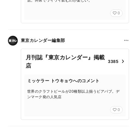
店。外席でワイワイ飲むのが楽しい。
0
東京カレンダー編集部
月刊誌『東京カレンダー』掲載
3385
店
ミッケラー トウキョウへのコメント
世界のクラフトビールが20種類以上揃うビアパブ。デ
ンマーク発の人気店
0