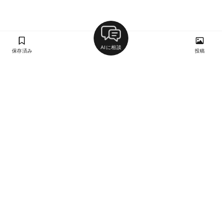
AIに相談
保存済み
投稿
ラン