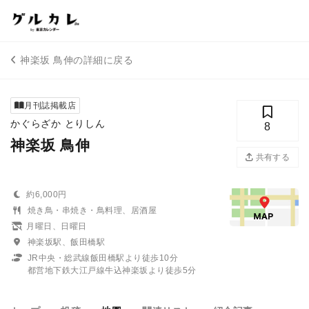
神楽坂 鳥伸の詳細に戻る
月刊誌掲載店
かぐらざか とりしん
8
神楽坂 鳥伸
共有する
約6,000円
焼き鳥・串焼き・鳥料理、居酒屋
月曜日、日曜日
神楽坂駅、飯田橋駅
JR中央・総武線飯田橋駅より徒歩10分
都営地下鉄大江戸線牛込神楽坂より徒歩5分