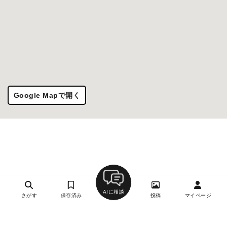
Google Mapで開く
AIに相談
さがす
保存済み
投稿
マイページ