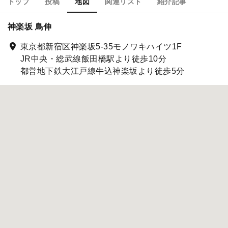
トップ
投稿
地図
関連リスト
紹介記事
神楽坂 鳥伸
東京都新宿区神楽坂5-35モノワキハイツ1F
JR中央・総武線飯田橋駅より徒歩10分
都営地下鉄大江戸線牛込神楽坂より徒歩5分