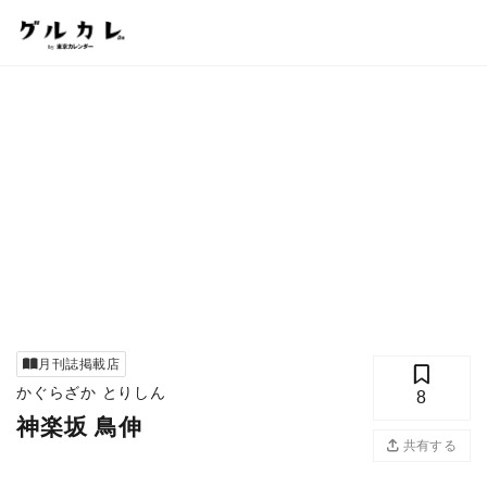
月刊誌掲載店
かぐらざか とりしん
8
神楽坂 鳥伸
共有する