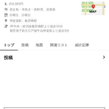
約6,000円
焼き鳥・串焼き・鳥料理、居酒屋
月曜日、日曜日
神楽坂駅、飯田橋駅
JR中央・総武線飯田橋駅より徒歩10分
都営地下鉄大江戸線牛込神楽坂より徒歩5分
トップ
投稿
地図
関連リスト
紹介記事
投稿