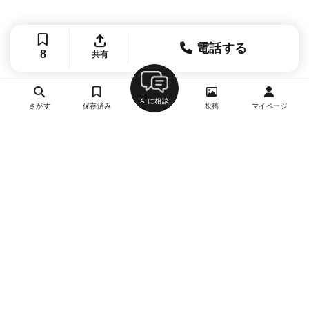
電話する
8
共有
AIに相談
さがす
保存済み
投稿
マイページ