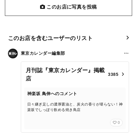
このお店に写真を投稿
このお店を含むユーザーのリスト
東京カレンダー編集部
月刊誌『東京カレンダー』掲載
3385
店
神楽坂 鳥伸へのコメント
日々継ぎ足しの濃厚醤油と、炭火の香りが堪らない！神
楽坂でしっぽり飲める焼き鳥店
0