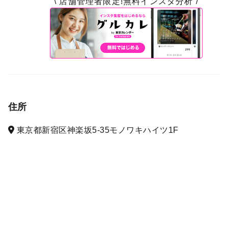
\ 店舗管理者限定!無料インスタ分析 /
住所
東京都新宿区神楽坂5-35モノワキハイツ1F