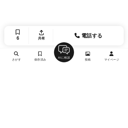
電話する
6
共有
AIに相談
さがす
保存済み
投稿
マイページ