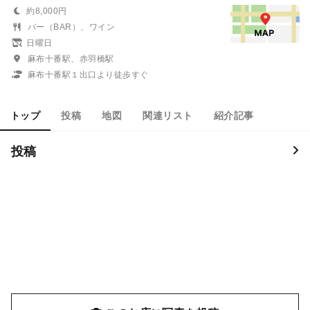
約8,000円
バー（BAR）、ワイン
日曜日
麻布十番駅、赤羽橋駅
麻布十番駅１出口より徒歩すぐ
トップ
投稿
地図
関連リスト
紹介記事
投稿