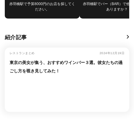
赤羽橋駅で予算8000円のお店を探してく
赤羽橋駅でバー（BAR）で他
ださい。
ありますか？
紹介記事
レストランまとめ
2024年12月19日
東京の美女が集う、おすすめワインバー３選。彼女たちの過
ごし方を覗き見してみた！