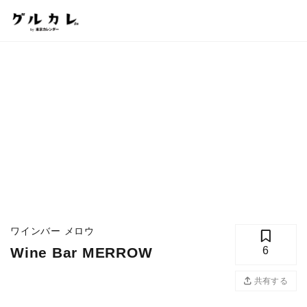
ワインバー メロウ
Wine Bar MERROW
6
共有する