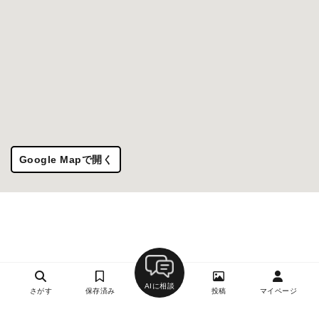
Google Mapで開く
AIに相談
さがす
保存済み
投稿
マイページ