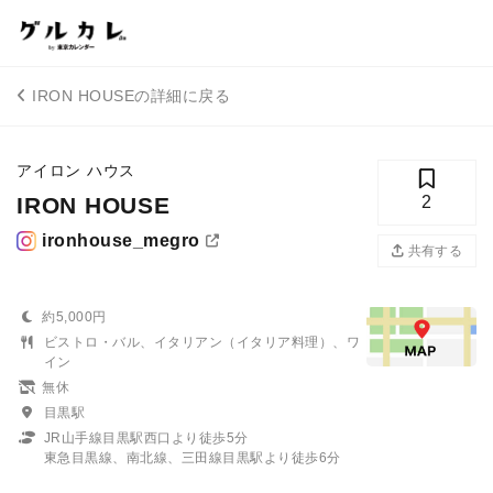
IRON HOUSEの詳細に戻る
アイロン ハウス
IRON HOUSE
2
ironhouse_megro
共有する
約5,000円
ビストロ・バル、イタリアン（イタリア料理）、ワ
イン
無休
目黒駅
JR山手線目黒駅西口より徒歩5分
東急目黒線、南北線、三田線目黒駅より徒歩6分